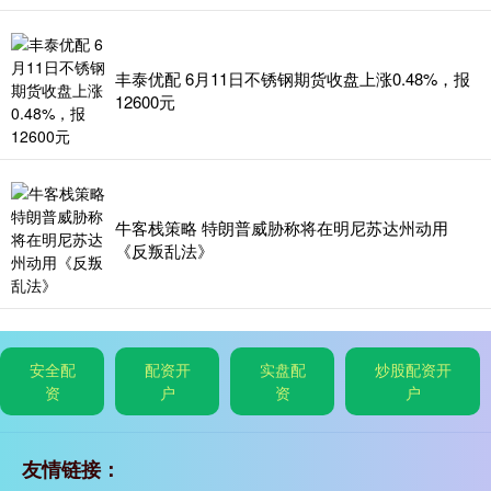
丰泰优配 6月11日不锈钢期货收盘上涨0.48%，报
12600元
牛客栈策略 特朗普威胁称将在明尼苏达州动用
《反叛乱法》
安全配
配资开
实盘配
炒股配资开
资
户
资
户
友情链接：