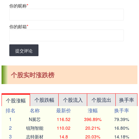
你的昵称
*
你的邮箱
*
提交评论
个股实时涨跌榜
个股跌幅
个股流入
个股流出
换手率
个股涨幅
排名
名称
最新价
涨幅
换手率
1
N展芯
116.52
396.89%
79.39%
2
锐翔智能
110.02
20.21%
16.80%
3
志特新材
14.8
20.03%
14.18%