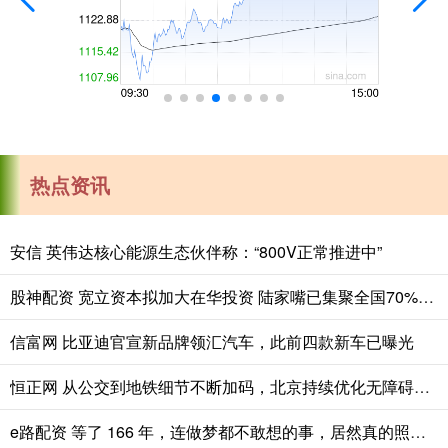
热点资讯
安信 英伟达核心能源生态伙伴称：“800V正常推进中”
股神配资 宽立资本拟加大在华投资 陆家嘴已集聚全国70%的外资资管机构
信富网 比亚迪官宣新品牌领汇汽车，此前四款新车已曝光
恒正网 从公交到地铁细节不断加码，北京持续优化无障碍出行服务
e路配资 等了 166 年，连做梦都不敢想的事，居然真的照进现实了。法国要把当