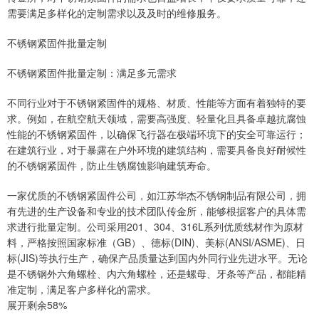
需要满足多样化的定制需求以及及时的维修服务。
不锈钢紧固件批量定制
不锈钢紧固件批量定制：满足多元需求
不同行业对于不锈钢紧固件的规格、材质、性能等方面有着独特的要
求。例如，在航空航天领域，需要高强度、轻量化且具备卓越抗腐蚀
性能的不锈钢紧固件，以确保飞行器在极端环境下的安全可靠运行；
在建筑行业，对于暴露在户外环境的建筑结构，需要具备良好耐候性
的不锈钢紧固件，防止生锈腐蚀影响建筑寿命。
一家优质的不锈钢紧固件公司，如江苏华杰不锈钢制品有限公司，拥
有先进的生产设备和专业的技术团队传金所，能够根据客户的具体需
求进行批量定制。公司采用201、304、316L系列优质线材作为原材
料，严格按照国家标准（GB）、德标(DIN)、美标(ANSI/ASME)、日
标(JIS)等执行生产，确保产品质量达到国内外同行业先进水平。无论
是不锈钢外六角螺栓、内六角螺栓，还是螺母、牙条等产品，都能精
准定制，满足客户多样化的需求。
展开剩余58%