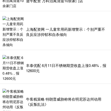
途牛配资 万科泊寓清退10余家门店
上海配资网 一儿童常用药新增警示：个别严重不
良反应涉抑郁和自杀倾向
丰泰优配 6月11日不锈钢期货收盘上涨0.48%，报
12600元
牛客栈策略 特朗普威胁称将在明尼苏达州动用
《反叛乱法》