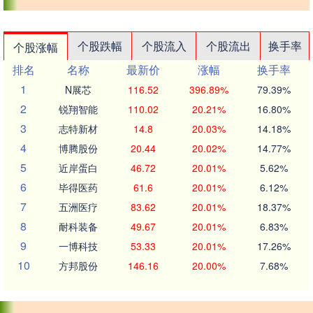
个股跌幅
个股流入
个股流出
换手率
个股涨幅
排名
名称
最新价
涨幅
换手率
1
N展芯
116.52
396.89%
79.39%
2
锐翔智能
110.02
20.21%
16.80%
3
志特新材
14.8
20.03%
14.18%
4
博腾股份
20.44
20.02%
14.77%
5
近岸蛋白
46.72
20.01%
5.62%
6
毕得医药
61.6
20.01%
6.12%
7
五洲医疗
83.62
20.01%
18.37%
8
耐科装备
49.67
20.01%
6.83%
9
一博科技
53.33
20.01%
17.26%
10
方邦股份
146.16
20.00%
7.68%