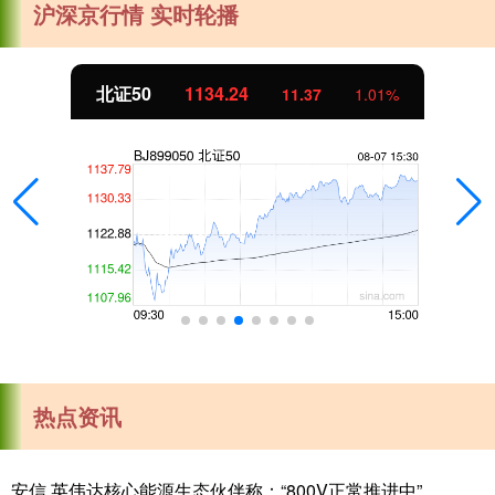
沪深京行情 实时轮播
北证50
1134.24
11.37
1.01%
热点资讯
安信 英伟达核心能源生态伙伴称：“800V正常推进中”