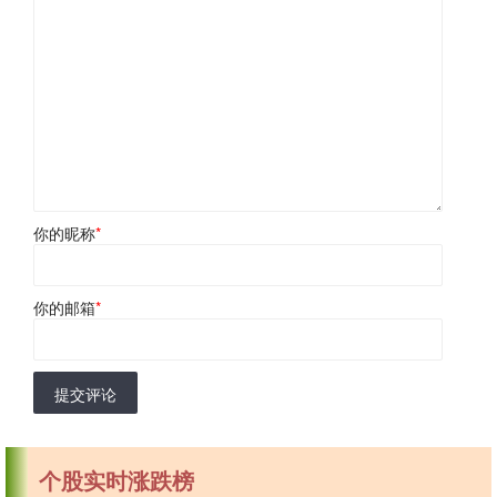
你的昵称
*
你的邮箱
*
提交评论
个股实时涨跌榜