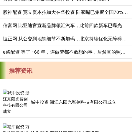
股神配资 宽立资本拟加大在华投资 陆家嘴已集聚全国70%的外资资管机构
信富网 比亚迪官宣新品牌领汇汽车，此前四款新车已曝光
恒正网 从公交到地铁细节不断加码，北京持续优化无障碍出行服务
e路配资 等了 166 年，连做梦都不敢想的事，居然真的照进现实了。法国要把当
推荐资讯
城中投资 浙江东阳光智创科技有限公司成立