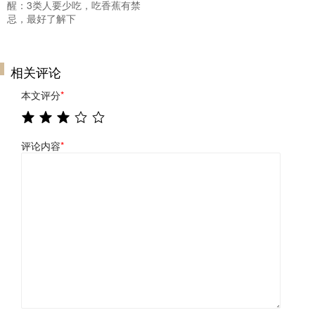
醒：3类人要少吃，吃香蕉有禁
忌，最好了解下
相关评论
本文评分
*
评论内容
*