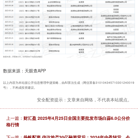
数据来源：天眼查APP
以上内容为本站据公开信息整理申捷策略，由AI算法生成（网信算备310104345710301240019
号），不构成投资建议。
安全配资提示：文章来自网络，不代表本站观点。
上一篇：
财汇盈 2025年4月25日全国主要批发市场白蒜6.0公分价
格行情
下一篇：
扬帆配资 信达地产30亿融资背后：2024年由盈转亏，今