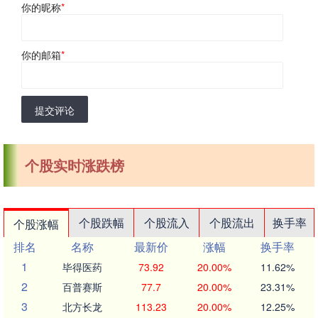
你的昵称
*
你的邮箱
*
提交评论
个股实时涨跌榜
个股跌幅
个股流入
个股流出
换手率
个股涨幅
排名
名称
最新价
涨幅
换手率
1
毕得医药
73.92
20.00%
11.62%
2
百普赛斯
77.7
20.00%
23.31%
3
北方长龙
113.23
20.00%
12.25%