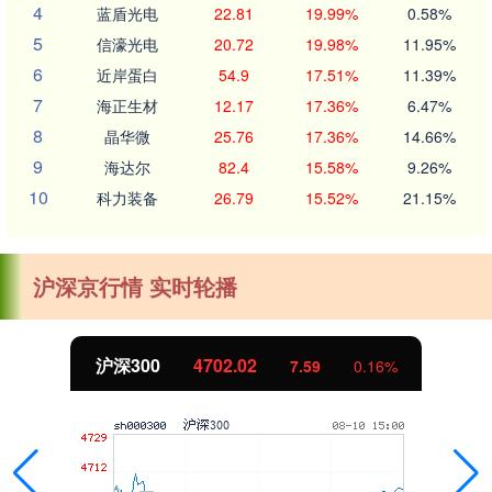
4
蓝盾光电
22.81
19.99%
0.58%
5
信濠光电
20.72
19.98%
11.95%
6
近岸蛋白
54.9
17.51%
11.39%
7
海正生材
12.17
17.36%
6.47%
8
晶华微
25.76
17.36%
14.66%
9
海达尔
82.4
15.58%
9.26%
10
科力装备
26.79
15.52%
21.15%
沪深京行情 实时轮播
北证50
1122.88
-11.37
-1.00%