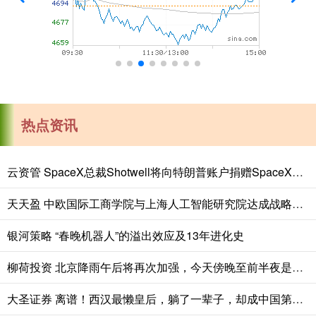
热点资讯
云资管 SpaceX总裁Shotwell将向特朗普账户捐赠SpaceX股票
天天盈 中欧国际工商学院与上海人工智能研究院达成战略合作
银河策略 “春晚机器人”的溢出效应及13年进化史
柳荷投资 北京降雨午后将再次加强，今天傍晚至前半夜是降雨最大时段
大圣证券 离谱！西汉最懒皇后，躺了一辈子，却成中国第一位太皇太后