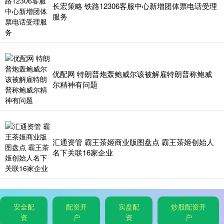
长宏策略 铁路12306客服中心新增团体票电话受理
服务
优配网 特朗普炮轰鲍威尔该被解雇特朗普称鲍威
尔精神有问题
汇通资管 霸王茶姬商业版图盘点 霸王茶姬创始人
名下关联16家企业
安全配
配资开
实盘配
炒股配资开
资
户
资
户