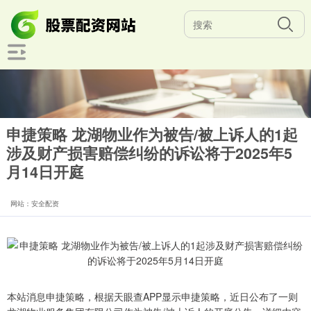
申捷策略 龙湖物业作为被告/被上诉人的1起
涉及财产损害赔偿纠纷的诉讼将于2025年5
月14日开庭
网站：安全配资
本站消息申捷策略，根据天眼查APP显示申捷策略，近日公布了一则