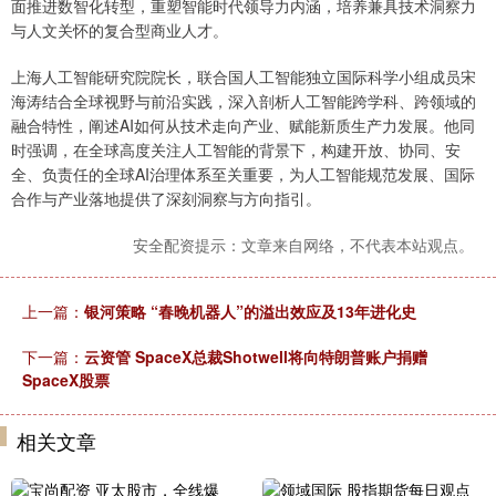
面推进数智化转型，重塑智能时代领导力内涵，培养兼具技术洞察力
与人文关怀的复合型商业人才。
上海人工智能研究院院长，联合国人工智能独立国际科学小组成员宋
海涛结合全球视野与前沿实践，深入剖析人工智能跨学科、跨领域的
融合特性，阐述AI如何从技术走向产业、赋能新质生产力发展。他同
时强调，在全球高度关注人工智能的背景下，构建开放、协同、安
全、负责任的全球AI治理体系至关重要，为人工智能规范发展、国际
合作与产业落地提供了深刻洞察与方向指引。
安全配资提示：文章来自网络，不代表本站观点。
上一篇：
银河策略 “春晚机器人”的溢出效应及13年进化史
下一篇：
云资管 SpaceX总裁Shotwell将向特朗普账户捐赠
SpaceX股票
相关文章