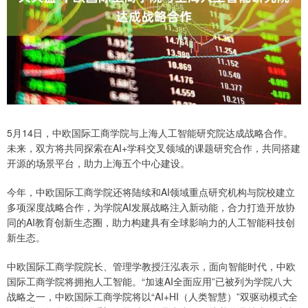
5月14日，中欧国际工商学院与上海人工智能研究院达成战略合作。
未来，双方将共同探索在AI+学科交叉领域的课题研究合作，共同搭建
开源的场景平台，助力上海五个中心建设。
今年，中欧国际工商学院还将陆续和AI领域重点研究机构与院校建立
多项深度战略合作，为学院AI发展战略注入新动能，合力打造开放协
同的AI教育创新生态圈，助力构建具有全球影响力的人工智能科技创
新生态。
中欧国际工商学院院长、管理学教授汪泓表示，面向智能时代，中欧
国际工商学院将拥抱人工智能。“加速AI全面应用”已被列为学院八大
战略之一，中欧国际工商学院将以“AI+HI（人类智慧）”双驱动模式全