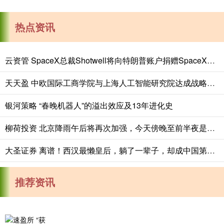
热点资讯
云资管 SpaceX总裁Shotwell将向特朗普账户捐赠SpaceX股票
天天盈 中欧国际工商学院与上海人工智能研究院达成战略合作
银河策略 “春晚机器人”的溢出效应及13年进化史
柳荷投资 北京降雨午后将再次加强，今天傍晚至前半夜是降雨最大时段
大圣证券 离谱！西汉最懒皇后，躺了一辈子，却成中国第一位太皇太后
推荐资讯