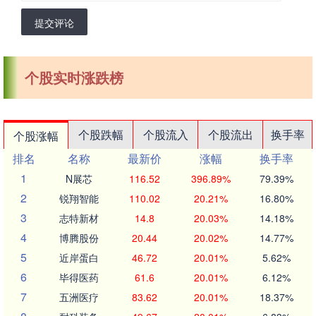
提交评论
个股实时涨跌榜
个股跌幅
个股流入
个股流出
换手率
个股涨幅
排名
名称
最新价
涨幅
换手率
1
N展芯
116.52
396.89%
79.39%
2
锐翔智能
110.02
20.21%
16.80%
3
志特新材
14.8
20.03%
14.18%
4
博腾股份
20.44
20.02%
14.77%
5
近岸蛋白
46.72
20.01%
5.62%
6
毕得医药
61.6
20.01%
6.12%
7
五洲医疗
83.62
20.01%
18.37%