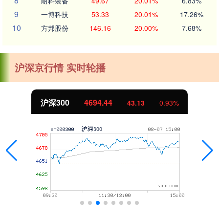
8
耐科装备
49.67
20.01%
6.83%
9
一博科技
53.33
20.01%
17.26%
10
方邦股份
146.16
20.00%
7.68%
沪深京行情 实时轮播
沪深300
4694.44
43.13
0.93%