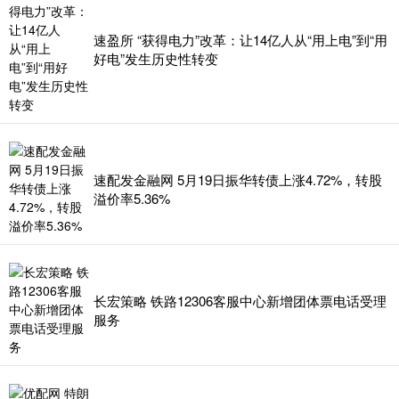
速盈所 “获得电力”改革：让14亿人从“用上电”到“用
好电”发生历史性转变
速配发金融网 5月19日振华转债上涨4.72%，转股
溢价率5.36%
长宏策略 铁路12306客服中心新增团体票电话受理
服务