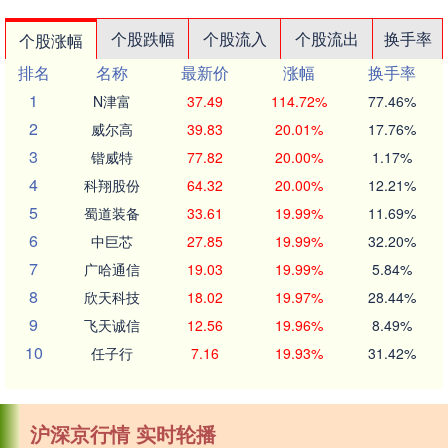
个股跌幅
个股流入
个股流出
换手率
个股涨幅
排名
名称
最新价
涨幅
换手率
1
N津富
37.49
114.72%
77.46%
2
威尔高
39.83
20.01%
17.76%
3
锴威特
77.82
20.00%
1.17%
4
科翔股份
64.32
20.00%
12.21%
5
蜀道装备
33.61
19.99%
11.69%
6
中巨芯
27.85
19.99%
32.20%
7
广哈通信
19.03
19.99%
5.84%
8
欣天科技
18.02
19.97%
28.44%
9
飞天诚信
12.56
19.96%
8.49%
10
任子行
7.16
19.93%
31.42%
沪深京行情 实时轮播