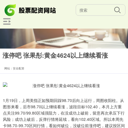
涨停吧 张果彤:黄金4624以上继续看涨
网站：安全配资
1月19日，上周美指正如预期回踩98.70后向上运行，周图收阳柱。从
图形来看，后市98.70以上继续看涨，波段目标102.40，本月上方重
点关注99.70/99.80区域强阻力，在没成功上破前，留意再次承压下行
风险；成功上破后，反弹行情将延续，看向102.40区域。所以本周先
卡98.70-99.70区间行情，看如何破位，没破位前涨停吧，建议按区间