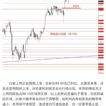
白银上周正如预期上涨，目标位89.45也已到位。从图形来看，目
前还是明朗的上涨，但也要时刻留意反向行情出现。本周初继续关注
上周回踩低点86.10区域强支撑，以上趋势还是偏向于看涨，但若跌破
此区域，白银大概率将会回归于调整期，短时间内再创新高的概率将
减小。本周保守者观望，激进者仍可逢低做多，但一定要带紧止损，