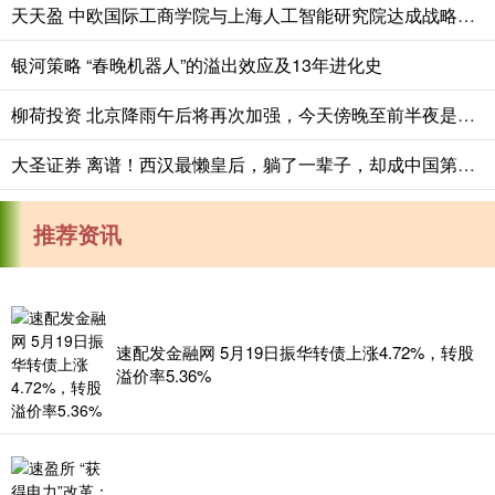
天天盈 中欧国际工商学院与上海人工智能研究院达成战略合作
银河策略 “春晚机器人”的溢出效应及13年进化史
柳荷投资 北京降雨午后将再次加强，今天傍晚至前半夜是降雨最大时段
大圣证券 离谱！西汉最懒皇后，躺了一辈子，却成中国第一位太皇太后
推荐资讯
速配发金融网 5月19日振华转债上涨4.72%，转股
溢价率5.36%