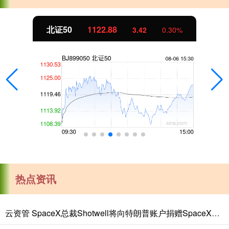
北证50
1122.88
3.42
0.30%
热点资讯
云资管 SpaceX总裁Shotwell将向特朗普账户捐赠SpaceX股票