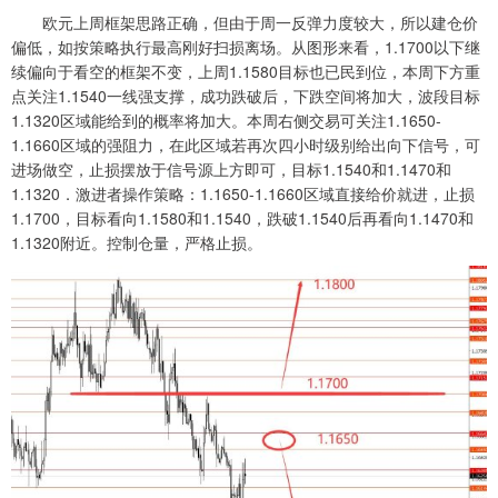
欧元上周框架思路正确，但由于周一反弹力度较大，所以建仓价
偏低，如按策略执行最高刚好扫损离场。从图形来看，1.1700以下继
续偏向于看空的框架不变，上周1.1580目标也已民到位，本周下方重
点关注1.1540一线强支撑，成功跌破后，下跌空间将加大，波段目标
1.1320区域能给到的概率将加大。本周右侧交易可关注1.1650-
1.1660区域的强阻力，在此区域若再次四小时级别给出向下信号，可
进场做空，止损摆放于信号源上方即可，目标1.1540和1.1470和
1.1320．激进者操作策略：1.1650-1.1660区域直接给价就进，止损
1.1700，目标看向1.1580和1.1540，跌破1.1540后再看向1.1470和
1.1320附近。控制仓量，严格止损。