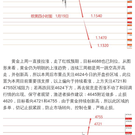
黄金上周一直接拉涨，走了红线预期，目标4688也已到位。从图
形来看，黄金仍为明朗的上涨趋势，连续三周都是周一跳空高开高
走，并创新高，所以本周后市重点关注4624今日的开盘价区域，此位
置为本周目前重要强支撑，以上偏向于持续看涨，上方关注4721和
4755区域阻力；若再跌回至4624下方，再去留意是否涨不动了和回调
行情的出现。保守者观望，激进者操作建议：4645附近做多，止损
4620，目标看向4721和4755．由于黄金持续创新高，所以此区域的
多单，切记止损紧跟，防止市场转向。控制仓量，严格止损。