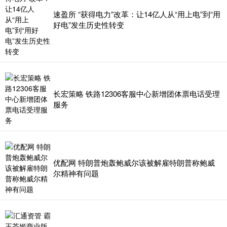
速盈所 “获得电力”改革：让14亿人从“用上电”到“用
好电”发生历史性转变
长宏策略 铁路12306客服中心新增团体票电话受理
服务
优配网 特朗普炮轰鲍威尔该被解雇特朗普称鲍威
尔精神有问题