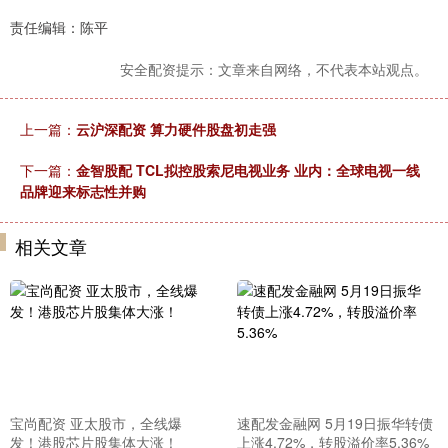
责任编辑：陈平
安全配资提示：文章来自网络，不代表本站观点。
上一篇：
云沪深配资 算力硬件股盘初走强
下一篇：
金智股配 TCL拟控股索尼电视业务 业内：全球电视一线
品牌迎来标志性并购
相关文章
宝尚配资 亚太股市，全线爆
速配发金融网 5月19日振华转债
发！港股芯片股集体大涨！
上涨4.72%，转股溢价率5.36%