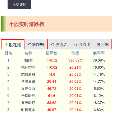
提交评论
个股实时涨跌榜
个股跌幅
个股流入
个股流出
换手率
个股涨幅
排名
名称
最新价
涨幅
换手率
1
N展芯
116.52
396.89%
79.39%
2
锐翔智能
110.02
20.21%
16.80%
3
志特新材
14.8
20.03%
14.18%
4
博腾股份
20.44
20.02%
14.77%
5
近岸蛋白
46.72
20.01%
5.62%
6
毕得医药
61.6
20.01%
6.12%
7
五洲医疗
83.62
20.01%
18.37%
8
耐科装备
49.67
20.01%
6.83%