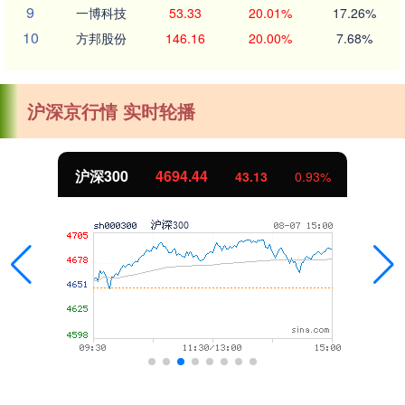
9
一博科技
53.33
20.01%
17.26%
10
方邦股份
146.16
20.00%
7.68%
沪深京行情 实时轮播
沪深300
4694.44
43.13
0.93%