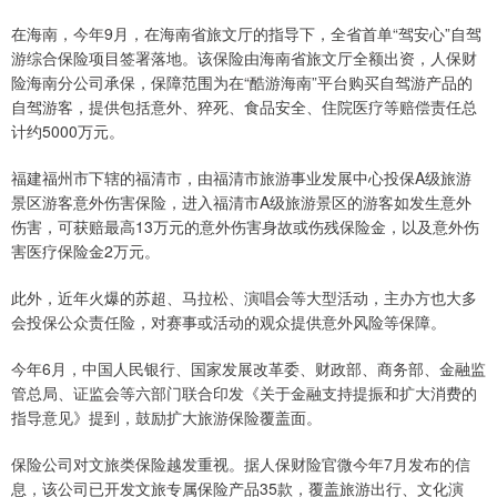
在海南，今年9月，在海南省旅文厅的指导下，全省首单“驾安心”自驾
游综合保险项目签署落地。该保险由海南省旅文厅全额出资，人保财
险海南分公司承保，保障范围为在“酷游海南”平台购买自驾游产品的
自驾游客，提供包括意外、猝死、食品安全、住院医疗等赔偿责任总
计约5000万元。
福建福州市下辖的福清市，由福清市旅游事业发展中心投保A级旅游
景区游客意外伤害保险，进入福清市A级旅游景区的游客如发生意外
伤害，可获赔最高13万元的意外伤害身故或伤残保险金，以及意外伤
害医疗保险金2万元。
此外，近年火爆的苏超、马拉松、演唱会等大型活动，主办方也大多
会投保公众责任险，对赛事或活动的观众提供意外风险等保障。
今年6月，中国人民银行、国家发展改革委、财政部、商务部、金融监
管总局、证监会等六部门联合印发《关于金融支持提振和扩大消费的
指导意见》提到，鼓励扩大旅游保险覆盖面。
保险公司对文旅类保险越发重视。据人保财险官微今年7月发布的信
息，该公司已开发文旅专属保险产品35款，覆盖旅游出行、文化演