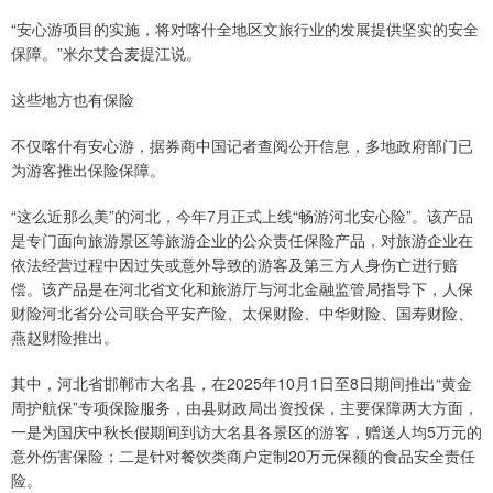
“安心游项目的实施，将对喀什全地区文旅行业的发展提供坚实的安全
保障。”米尔艾合麦提江说。
这些地方也有保险
不仅喀什有安心游，据券商中国记者查阅公开信息，多地政府部门已
为游客推出保险保障。
“这么近那么美”的河北，今年7月正式上线“畅游河北安心险”。该产品
是专门面向旅游景区等旅游企业的公众责任保险产品，对旅游企业在
依法经营过程中因过失或意外导致的游客及第三方人身伤亡进行赔
偿。该产品是在河北省文化和旅游厅与河北金融监管局指导下，人保
财险河北省分公司联合平安产险、太保财险、中华财险、国寿财险、
燕赵财险推出。
其中，河北省邯郸市大名县，在2025年10月1日至8日期间推出“黄金
周护航保”专项保险服务，由县财政局出资投保，主要保障两大方面，
一是为国庆中秋长假期间到访大名县各景区的游客，赠送人均5万元的
意外伤害保险；二是针对餐饮类商户定制20万元保额的食品安全责任
险。