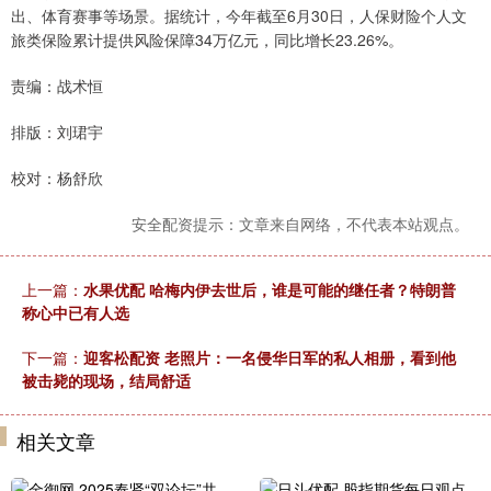
出、体育赛事等场景。据统计，今年截至6月30日，人保财险个人文
旅类保险累计提供风险保障34万亿元，同比增长23.26%。
责编：战术恒
排版：刘珺宇
校对：杨舒欣
安全配资提示：文章来自网络，不代表本站观点。
上一篇：
水果优配 哈梅内伊去世后，谁是可能的继任者？特朗普
称心中已有人选
下一篇：
迎客松配资 老照片：一名侵华日军的私人相册，看到他
被击毙的现场，结局舒适
相关文章