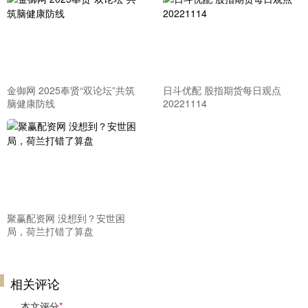
金御网 2025奉贤“双论坛”共筑
日斗优配 股指期货每日观点
脑健康防线
20221114
聚赢配资网 没想到？安世困
局，荷兰打错了算盘
相关评论
本文评分
*