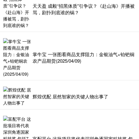
天天盈 成毅“招黑体质”引争议？《赴山海》开播被
骂，剧扑到底谁的锅？
掌牛宝 一张图看商品支撑阻力：金银油气+铂钯铜
农产品期货(2025/04/09)
辉煌优配 居然智家的关键人物出事了
富配平台 这批项目将代表深圳角逐国家科技奖 包