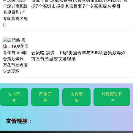
括7个深圳市拟提名项目和7个专家拟提名项目
云策略 震惊，19岁美国青年与ISIS联合策划爆炸，
万圣节差点变灾难现场
安全配
配资开
实盘配
炒股配资开
资
户
资
户
友情链接：