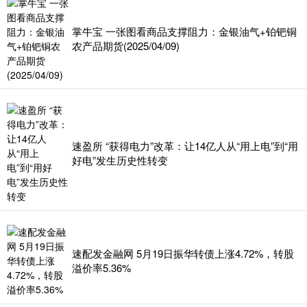
掌牛宝 一张图看商品支撑阻力：金银油气+铂钯铜
农产品期货(2025/04/09)
速盈所 “获得电力”改革：让14亿人从“用上电”到“用
好电”发生历史性转变
速配发金融网 5月19日振华转债上涨4.72%，转股
溢价率5.36%