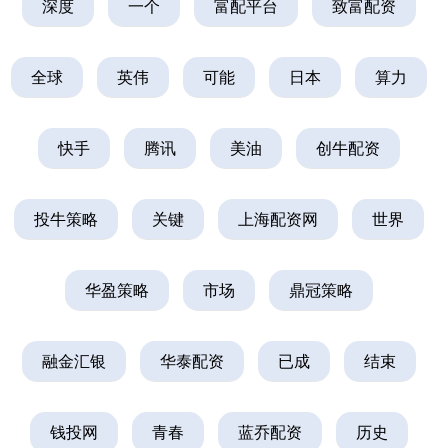
深度
一个
富配平台
致富配资
全球
英伟
可能
日本
算力
快手
腾讯
美油
创牛配资
投牛策略
关键
上海配资网
世界
华盈策略
市场
鼎冠策略
融金汇银
华泰配资
已成
结束
钱投网
青春
蓝乔配资
历史