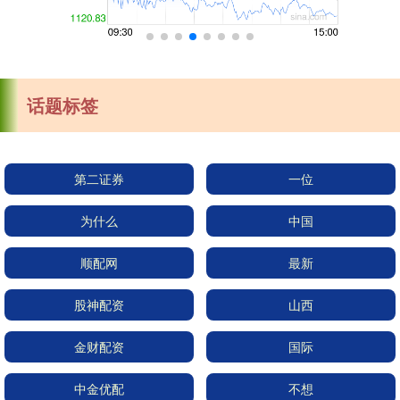
话题标签
第二证券
一位
为什么
中国
顺配网
最新
股神配资
山西
金财配资
国际
中金优配
不想