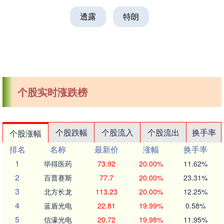
透露
特朗
个股实时涨跌榜
个股跌幅
个股流入
个股流出
换手率
个股涨幅
排名
名称
最新价
涨幅
换手率
1
毕得医药
73.92
20.00%
11.62%
2
百普赛斯
77.7
20.00%
23.31%
3
北方长龙
113.23
20.00%
12.25%
4
蓝盾光电
22.81
19.99%
0.58%
5
信濠光电
20.72
19.98%
11.95%