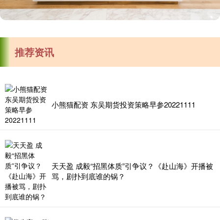
推荐资讯
小熊猫配资 东吴期货投资策略早参20221111
天天盈 成毅“招黑体质”引争议？《赴山海》开播被
骂，剧扑到底谁的锅？