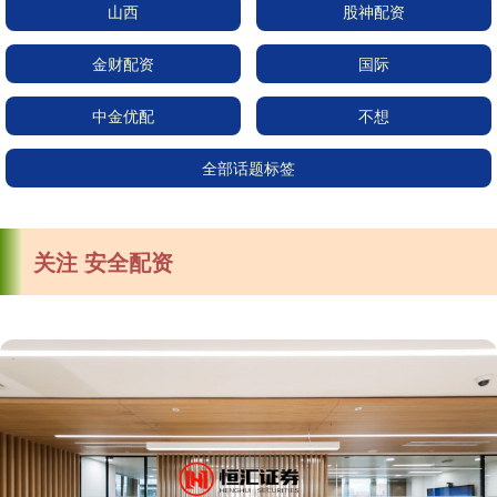
山西
股神配资
金财配资
国际
中金优配
不想
全部话题标签
关注 安全配资