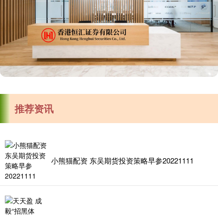
推荐资讯
小熊猫配资 东吴期货投资策略早参20221111