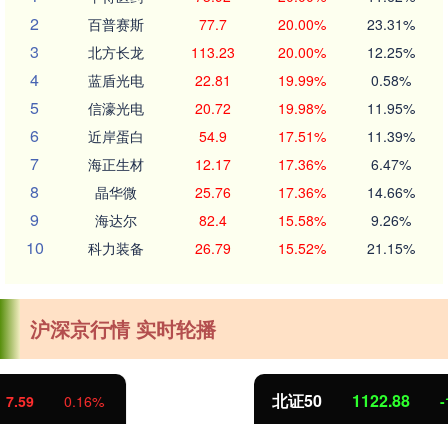
2
百普赛斯
77.7
20.00%
23.31%
3
北方长龙
113.23
20.00%
12.25%
4
蓝盾光电
22.81
19.99%
0.58%
5
信濠光电
20.72
19.98%
11.95%
6
近岸蛋白
54.9
17.51%
11.39%
7
海正生材
12.17
17.36%
6.47%
8
晶华微
25.76
17.36%
14.66%
9
海达尔
82.4
15.58%
9.26%
10
科力装备
26.79
15.52%
21.15%
沪深京行情 实时轮播
北证50
1122.88
-11.37
-1.00%