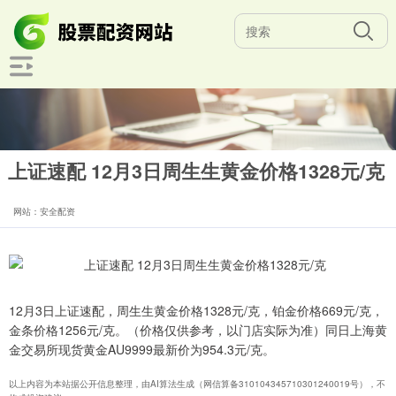
上证速配 12月3日周生生黄金价格1328元/克
网站：安全配资
12月3日上证速配，周生生黄金价格1328元/克，铂金价格669元/克，
金条价格1256元/克。（价格仅供参考，以门店实际为准）同日上海黄
金交易所现货黄金AU9999最新价为954.3元/克。
以上内容为本站据公开信息整理，由AI算法生成（网信算备310104345710301240019号），不