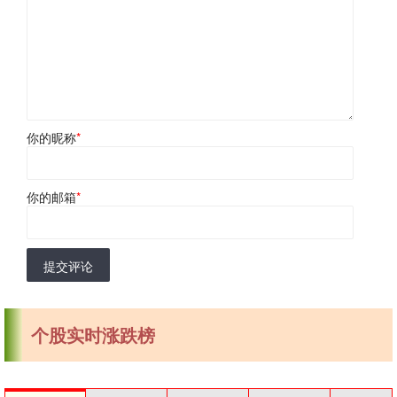
你的昵称
*
你的邮箱
*
提交评论
个股实时涨跌榜