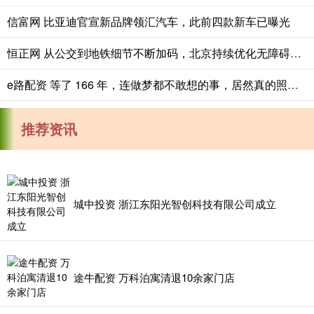
信富网 比亚迪官宣新品牌领汇汽车，此前四款新车已曝光
恒正网 从公交到地铁细节不断加码，北京持续优化无障碍出行服务
e路配资 等了 166 年，连做梦都不敢想的事，居然真的照进现实了。法国要把当
推荐资讯
城中投资 浙江东阳光智创科技有限公司成立
途牛配资 万科泊寓清退10余家门店