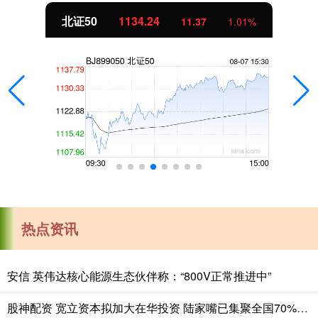
北证50
1134.24
11.37
1.01%
热点资讯
安信 英伟达核心能源生态伙伴称：“800V正常推进中”
股神配资 宽立资本拟加大在华投资 陆家嘴已集聚全国70%的外资资管机构