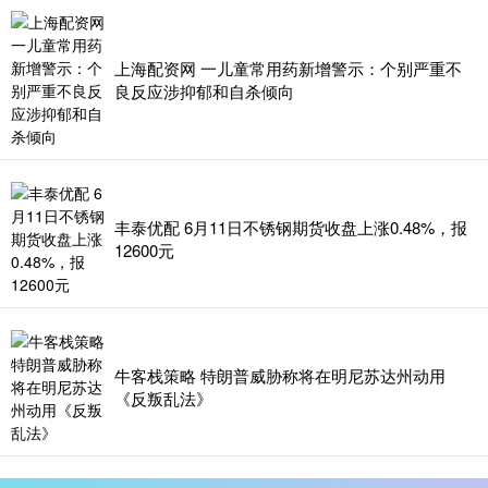
上海配资网 一儿童常用药新增警示：个别严重不
良反应涉抑郁和自杀倾向
丰泰优配 6月11日不锈钢期货收盘上涨0.48%，报
12600元
牛客栈策略 特朗普威胁称将在明尼苏达州动用
《反叛乱法》