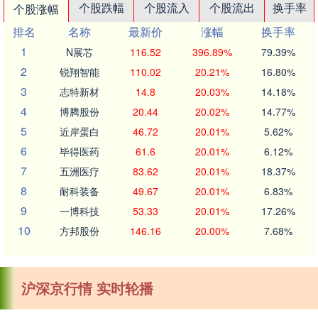
个股跌幅
个股流入
个股流出
换手率
个股涨幅
排名
名称
最新价
涨幅
换手率
1
N展芯
116.52
396.89%
79.39%
2
锐翔智能
110.02
20.21%
16.80%
3
志特新材
14.8
20.03%
14.18%
4
博腾股份
20.44
20.02%
14.77%
5
近岸蛋白
46.72
20.01%
5.62%
6
毕得医药
61.6
20.01%
6.12%
7
五洲医疗
83.62
20.01%
18.37%
8
耐科装备
49.67
20.01%
6.83%
9
一博科技
53.33
20.01%
17.26%
10
方邦股份
146.16
20.00%
7.68%
沪深京行情 实时轮播