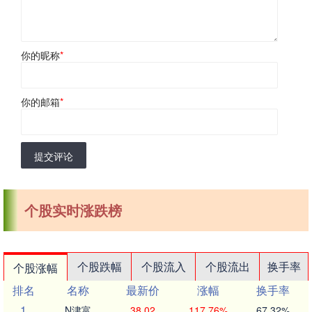
你的昵称
*
你的邮箱
*
提交评论
个股实时涨跌榜
个股跌幅
个股流入
个股流出
换手率
个股涨幅
排名
名称
最新价
涨幅
换手率
1
N津富
38.02
117.76%
67.32%