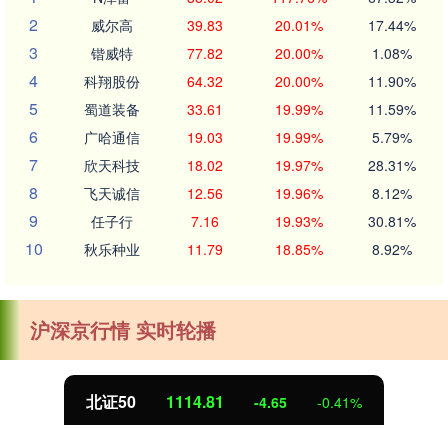
2
威尔高
39.83
20.01%
17.44%
3
锴威特
77.82
20.00%
1.08%
4
科翔股份
64.32
20.00%
11.90%
5
蜀道装备
33.61
19.99%
11.59%
6
广哈通信
19.03
19.99%
5.79%
7
欣天科技
18.02
19.97%
28.31%
8
飞天诚信
12.56
19.96%
8.12%
9
任子行
7.16
19.93%
30.81%
10
秋乐种业
11.79
18.85%
8.92%
沪深京行情 实时轮播
创业板指
3488.76
-46.38
-1.31%