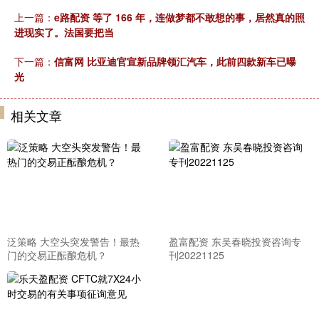
上一篇：
e路配资 等了 166 年，连做梦都不敢想的事，居然真的照
进现实了。法国要把当
下一篇：
信富网 比亚迪官宣新品牌领汇汽车，此前四款新车已曝
光
相关文章
泛策略 大空头突发警告！最热
盈富配资 东吴春晓投资咨询专
门的交易正酝酿危机？
刊20221125