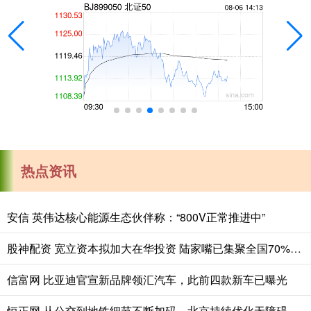
热点资讯
安信 英伟达核心能源生态伙伴称：“800V正常推进中”
股神配资 宽立资本拟加大在华投资 陆家嘴已集聚全国70%的外资资管机构
信富网 比亚迪官宣新品牌领汇汽车，此前四款新车已曝光
恒正网 从公交到地铁细节不断加码，北京持续优化无障碍出行服务