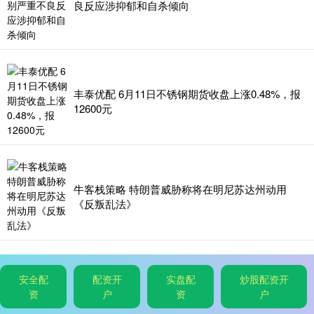
良反应涉抑郁和自杀倾向
丰泰优配 6月11日不锈钢期货收盘上涨0.48%，报
12600元
牛客栈策略 特朗普威胁称将在明尼苏达州动用
《反叛乱法》
安全配
配资开
实盘配
炒股配资开
资
户
资
户