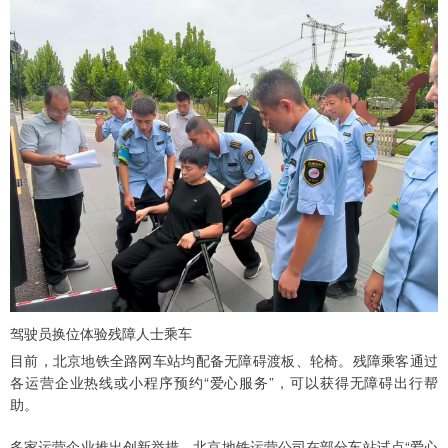
驾驶员换位体验残障人士乘车
目前，北京地铁全路网车站均配备无障碍渡板、轮椅。残障乘客通过
各运营企业热线或小程序预约“爱心服务”，可以获得无障碍出行帮
助。
多家运营企业推出创新举措。北京地铁运营公司在部分车站试点“爱心