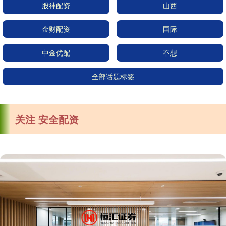
股神配资
山西
金财配资
国际
中金优配
不想
全部话题标签
关注 安全配资