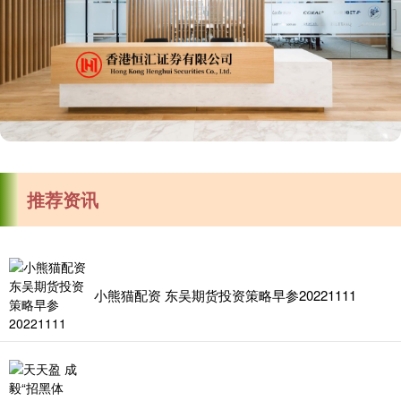
推荐资讯
小熊猫配资 东吴期货投资策略早参20221111