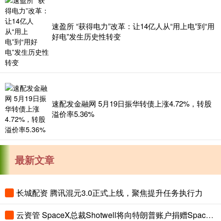
速盈所 “获得电力”改革：让14亿人从“用上电”到“用
好电”发生历史性转变
速配发金融网 5月19日振华转债上涨4.72%，转股
溢价率5.36%
最新文章
长城配资 腾讯混元3.0正式上线，聚焦提升任务执行力
云资管 SpaceX总裁Shotwell将向特朗普账户捐赠SpaceX股票