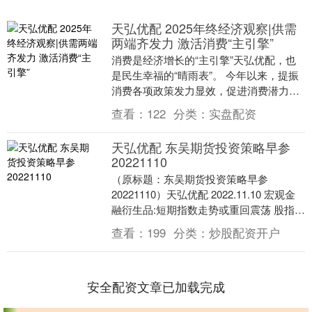
天弘优配 2025年终经济观察|供需
两端齐发力 激活消费“主引擎”
消费是经济增长的“主引擎”天弘优配，也
是民生幸福的“晴雨表”。 今年以来，提振
消费各项政策发力显效，促进消费潜力不
断释放。前11个月，社会消费品零售总额
查看：
122
分类：
实盘配资
同比增长....
天弘优配 东吴期货投资策略早参
20221110
（原标题：东吴期货投资策略早参
20221110）天弘优配 2022.11.10 宏观金
融衍生品:短期指数走势或重回震荡 股指期
货。周三市场继续震荡整理，创业板指....
查看：
199
分类：
炒股配资开户
安全配资文章已加载完成