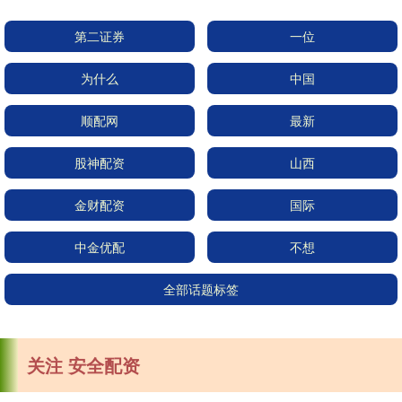
第二证券
一位
为什么
中国
顺配网
最新
股神配资
山西
金财配资
国际
中金优配
不想
全部话题标签
关注 安全配资