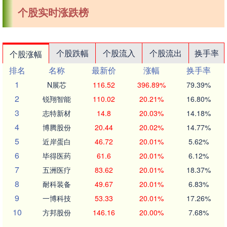
个股实时涨跌榜
个股跌幅
个股流入
个股流出
换手率
个股涨幅
排名
名称
最新价
涨幅
换手率
1
N展芯
116.52
396.89%
79.39%
2
锐翔智能
110.02
20.21%
16.80%
3
志特新材
14.8
20.03%
14.18%
4
博腾股份
20.44
20.02%
14.77%
5
近岸蛋白
46.72
20.01%
5.62%
6
毕得医药
61.6
20.01%
6.12%
7
五洲医疗
83.62
20.01%
18.37%
8
耐科装备
49.67
20.01%
6.83%
9
一博科技
53.33
20.01%
17.26%
10
方邦股份
146.16
20.00%
7.68%