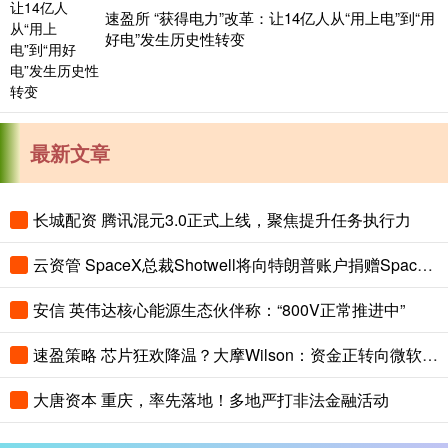
速盈所 “获得电力”改革：让14亿人从“用上电”到“用
好电”发生历史性转变
最新文章
长城配资 腾讯混元3.0正式上线，聚焦提升任务执行力
云资管 SpaceX总裁Shotwell将向特朗普账户捐赠SpaceX股票
安信 英伟达核心能源生态伙伴称：“800V正常推进中”
速盈策略 芯片狂欢降温？大摩Wilson：资金正转向微软、亚马逊等AI超算巨头
大唐资本 重庆，率先落地！多地严打非法金融活动