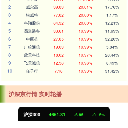
2
威尔高
39.83
20.01%
17.76%
3
锴威特
77.82
20.00%
1.17%
4
科翔股份
64.32
20.00%
12.21%
5
蜀道装备
33.61
19.99%
11.69%
6
中巨芯
27.85
19.99%
32.20%
7
广哈通信
19.03
19.99%
5.84%
8
欣天科技
18.02
19.97%
28.44%
9
飞天诚信
12.56
19.96%
8.49%
10
任子行
7.16
19.93%
31.42%
沪深京行情 实时轮播
沪深300
4651.31
-6.85
-0.15%