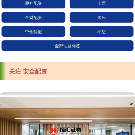
股神配资
山西
金财配资
国际
中金优配
不想
全部话题标签
关注 安全配资