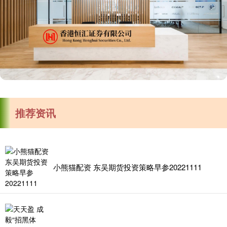
推荐资讯
小熊猫配资 东吴期货投资策略早参20221111