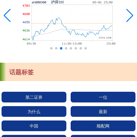
话题标签
第二证券
一位
为什么
最新
中国
顺配网