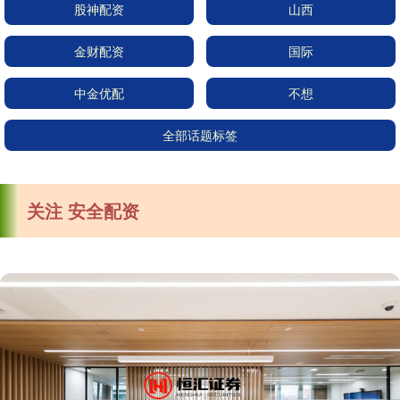
股神配资
山西
金财配资
国际
中金优配
不想
全部话题标签
关注 安全配资