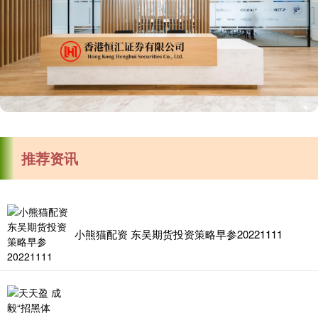
推荐资讯
小熊猫配资 东吴期货投资策略早参20221111