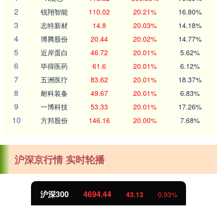
2
锐翔智能
110.02
20.21%
16.80%
3
志特新材
14.8
20.03%
14.18%
4
博腾股份
20.44
20.02%
14.77%
5
近岸蛋白
46.72
20.01%
5.62%
6
毕得医药
61.6
20.01%
6.12%
7
五洲医疗
83.62
20.01%
18.37%
8
耐科装备
49.67
20.01%
6.83%
9
一博科技
53.33
20.01%
17.26%
10
方邦股份
146.16
20.00%
7.68%
沪深京行情 实时轮播
沪深300
4694.44
43.13
0.93%