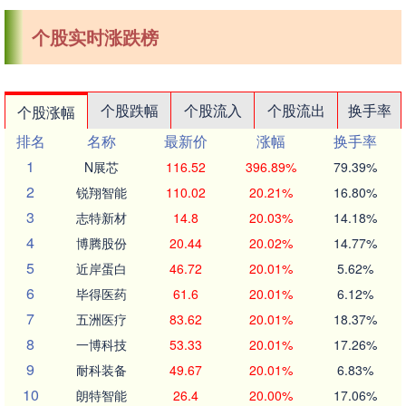
个股实时涨跌榜
个股跌幅
个股流入
个股流出
换手率
个股涨幅
排名
名称
最新价
涨幅
换手率
1
N展芯
116.52
396.89%
79.39%
2
锐翔智能
110.02
20.21%
16.80%
3
志特新材
14.8
20.03%
14.18%
4
博腾股份
20.44
20.02%
14.77%
5
近岸蛋白
46.72
20.01%
5.62%
6
毕得医药
61.6
20.01%
6.12%
7
五洲医疗
83.62
20.01%
18.37%
8
一博科技
53.33
20.01%
17.26%
9
耐科装备
49.67
20.01%
6.83%
10
朗特智能
26.4
20.00%
17.06%