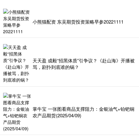
小熊猫配资 东吴期货投资策略早参20221111
天天盈 成毅“招黑体质”引争议？《赴山海》开播被
骂，剧扑到底谁的锅？
掌牛宝 一张图看商品支撑阻力：金银油气+铂钯铜
农产品期货(2025/04/09)