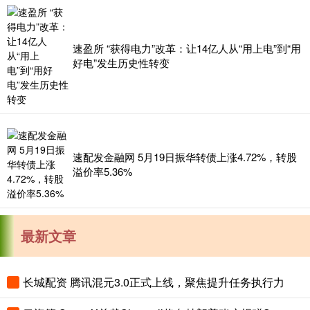
速盈所 “获得电力”改革：让14亿人从“用上电”到“用
好电”发生历史性转变
速配发金融网 5月19日振华转债上涨4.72%，转股
溢价率5.36%
最新文章
长城配资 腾讯混元3.0正式上线，聚焦提升任务执行力