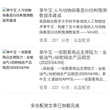
掌牛宝 人与动物病毒蛋白结构预测
数据库建成
英国格拉斯哥大学科学家借助人工智能技
术掌牛宝，构建了迄今最全面的人与动物
病毒蛋白结构预测数据库——Viro3D。相
关研究成果已发表于最新一期《分子系统
查看：
207
分类：
实盘配资
生物学》杂....
掌牛宝 一张图看商品支撑阻力：金
银油气+铂钯铜农产品期货
(2025/04/09)
（原标题：一张图看商品支撑阻力：金银
油气+铂钯铜农产品期货(2025/04/09)）掌
牛宝 汇通财经APP讯——一张图看商品支
撑阻力：金银油气+铂钯铜+农产品期....
查看：
223
分类：
实盘配资
安全配资文章已加载完成