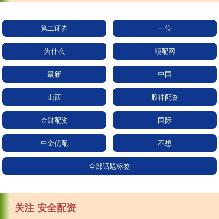
第二证券
一位
为什么
顺配网
最新
中国
山西
股神配资
金财配资
国际
中金优配
不想
全部话题标签
关注 安全配资