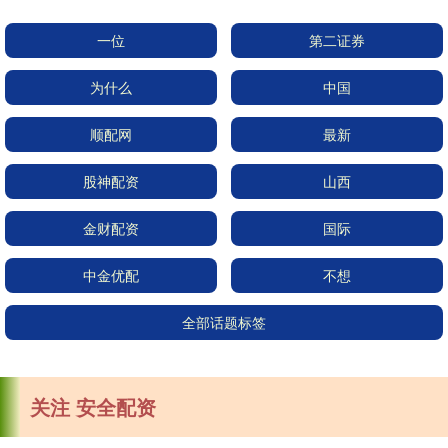
一位
第二证券
为什么
中国
顺配网
最新
股神配资
山西
金财配资
国际
中金优配
不想
全部话题标签
关注 安全配资