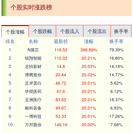
个股实时涨跌榜
个股跌幅
个股流入
个股流出
换手率
个股涨幅
排名
名称
最新价
涨幅
换手率
1
N展芯
116.52
396.89%
79.39%
2
锐翔智能
110.02
20.21%
16.80%
3
志特新材
14.8
20.03%
14.18%
4
博腾股份
20.44
20.02%
14.77%
5
近岸蛋白
46.72
20.01%
5.62%
6
毕得医药
61.6
20.01%
6.12%
7
五洲医疗
83.62
20.01%
18.37%
8
耐科装备
49.67
20.01%
6.83%
9
一博科技
53.33
20.01%
17.26%
10
方邦股份
146.16
20.00%
7.68%