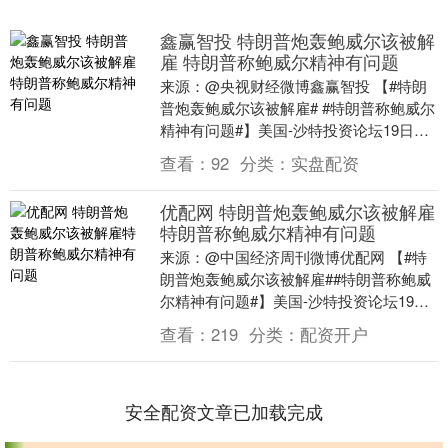
鑫赢智投 特朗普炮轰鲍威尔该被解
雇 特朗普称鲍威尔精神有问题
来源：@央视财经微博鑫赢智投 【#特朗
普炮轰鲍威尔该被解雇# #特朗普称鲍威尔
精神有问题#】美国-沙特投资论坛19日在
美国首都华盛顿特区举行。论坛上，美国
查看：
92
分类：
实盘配资
总统特....
优配网 特朗普炮轰鲍威尔该被解雇
特朗普称鲍威尔精神有问题
来源：@中国经济周刊微博优配网 【#特
朗普炮轰鲍威尔该被解雇##特朗普称鲍威
尔精神有问题#】美国-沙特投资论坛19日
在美国首都华盛顿特区举行。论坛上，美
查看：
219
分类：
配资开户
国总统特....
安全配资文章已加载完成