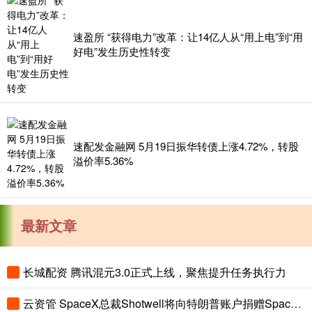
速盈所 “获得电力”改革：让14亿人从“用上电”到“用
好电”发生历史性转变
速配发金融网 5月19日振华转债上涨4.72%，转股
溢价率5.36%
最新文章
长城配资 腾讯混元3.0正式上线，聚焦提升任务执行力
云资管 SpaceX总裁Shotwell将向特朗普账户捐赠SpaceX股票