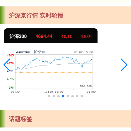
沪深京行情 实时轮播
北证50
1134.24
11.37
1.01%
话题标签