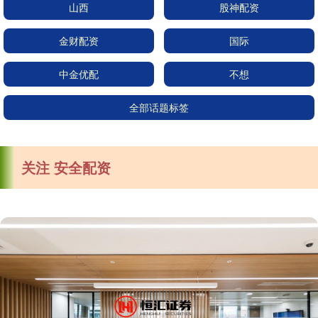
山西
股神配资
金财配资
国际
中金优配
不想
全部话题标签
关注 安全配资