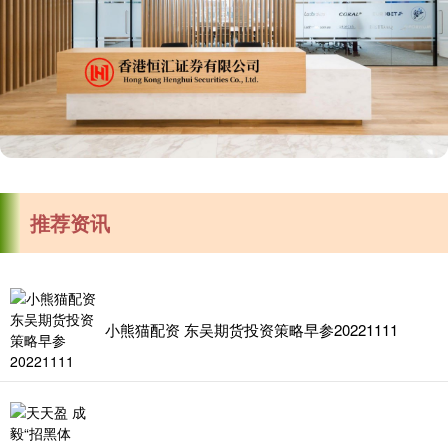
推荐资讯
小熊猫配资 东吴期货投资策略早参20221111