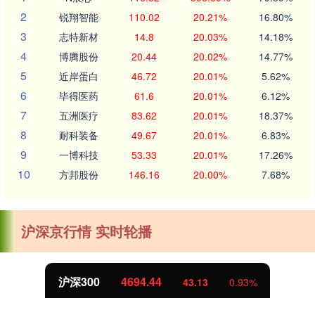
2
锐翔智能
110.02
20.21%
16.80%
3
志特新材
14.8
20.03%
14.18%
4
博腾股份
20.44
20.02%
14.77%
5
近岸蛋白
46.72
20.01%
5.62%
6
毕得医药
61.6
20.01%
6.12%
7
五洲医疗
83.62
20.01%
18.37%
8
耐科装备
49.67
20.01%
6.83%
9
一博科技
53.33
20.01%
17.26%
10
方邦股份
146.16
20.00%
7.68%
沪深京行情 实时轮播
沪深300
4694.44
43.13
0.93%